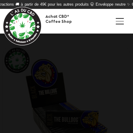
actions 🚚 à partir de 49€ pour les autres produits 🤫 Enveloppe neutre ✨ Qu
Achat CBD*
Coffee Shop