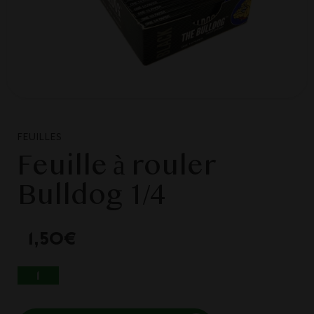
FEUILLES
Feuille à rouler
Bulldog 1/4
1,50
€
QUANTITÉ DE FEUILLE À ROULER BULLDOG
1/4