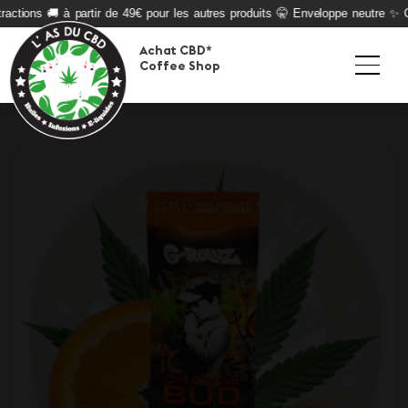
actions 🚚 à partir de 49€ pour les autres produits 🤫 Enveloppe neutre ✨ Qu
Achat CBD*
Coffee Shop