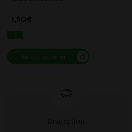
1,50
€
QUANTITÉ DE JUICY JAY'S HEMP WRAPS -
RED ALERT
Ajouter au panier
Discretion