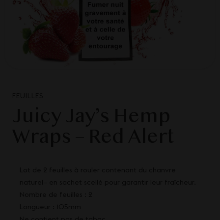
FEUILLES
Juicy Jay’s Hemp
Wraps – Red Alert
Lot de 2 feuilles à rouler contenant du chanvre
naturel– en sachet scellé pour garantir leur fraîcheur.
Nombre de feuilles : 2
Longueur : 105mm
Ne contient pas de tabac.