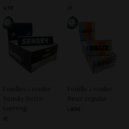
4.9€
1€
Feuilles à rouler
Feuille à rouler
Sensky Retro
Beuz regular
Gaming
1.20€
1€