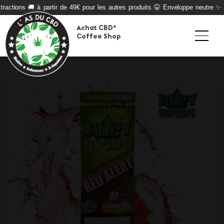
ractions 🚚 à partir de 49€ pour les autres produits 🤫 Enveloppe neutre ✨ Q
Achat CBD*
Coffee Shop