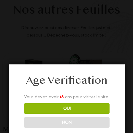
Nos autres Feuilles
Découvrez aussi nos diverses Feuilles juste ci-
dessous... Dépêchez-vous, stock limité !
Age Verification
Vous devez avoir
18
ans pour visiter le site.
OUI
NON
Maxi feuille HRB
Feuilles à rouler