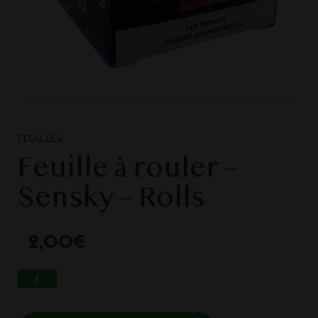
FEUILLES
Feuille à rouler –
Sensky – Rolls
2,00
€
QUANTITÉ DE FEUILLE À ROULER - SENSKY -
ROLLS