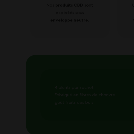
Nos
produits CBD
sont
expédiés sous
enveloppe neutre
.
4 blunts par sachet
Fabriqué en fibres de chanvre
goût fruits des bois