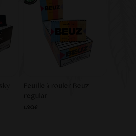
nsky
Feuille à rouler Beuz
regular
1.20€