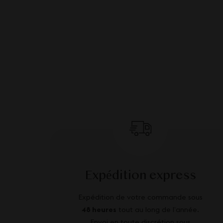
Expédition express
Expédition de votre commande sous
48 heures
tout au long de l’année.
Envoi en toute discrétion sous