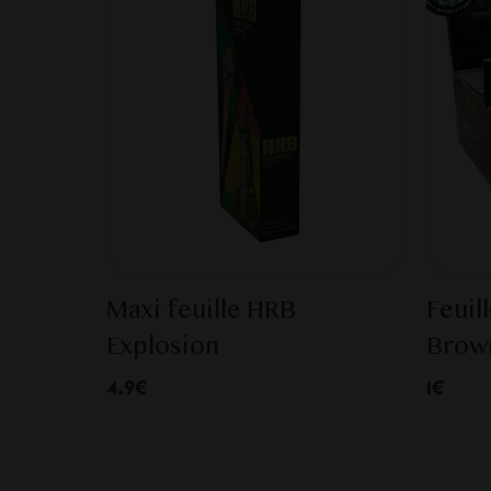
Maxi feuille HRB
Feuil
Explosion
Brow
4.9€
1€