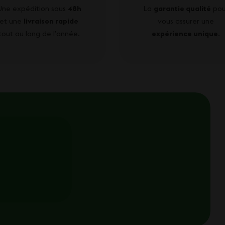
Une expédition sous
48h
La
garantie qualité
pou
et une
livraison rapide
vous assurer une
tout au long de l’année.
expérience unique
.