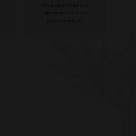
r
Nos
produits CBD
sont
sélectionnés et testés
par notre équipe.