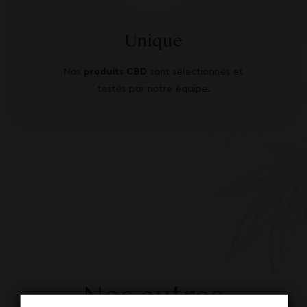
Unique
Nos
produits CBD
sont sélectionnés et
testés par notre équipe.
Nos autres