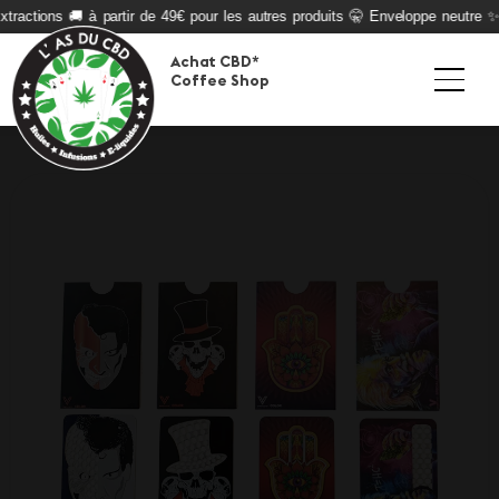
tractions 🚚 à partir de 49€ pour les autres produits 🤫 Enveloppe neutre ✨ Q
Achat CBD*
Coffee Shop