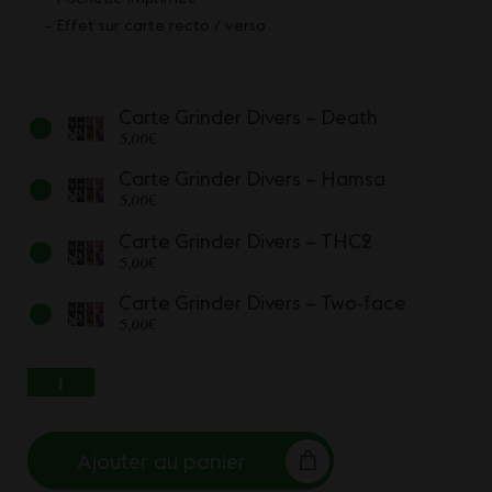
– Effet sur carte recto / verso
Carte Grinder Divers – Death
5,00
€
Carte Grinder Divers – Hamsa
5,00
€
Carte Grinder Divers – THC2
5,00
€
Carte Grinder Divers – Two-face
5,00
€
QUANTITÉ DE CARTE GRINDER DIVERS
Ajouter au panier