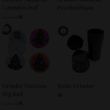
Cannabis leaf
Psychédélique
3€
À partir de
Grinder fantaisie –
Boîte-Grinder
Big Bud
3€
3€
À partir de