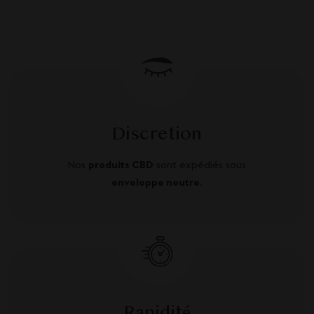
Discretion
Nos
produits CBD
sont expédiés sous
enveloppe neutre
.
Rapidité