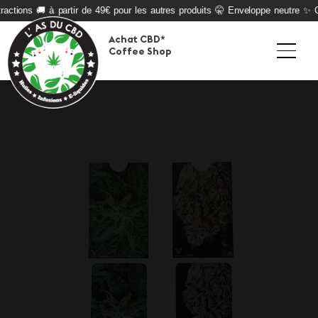
actions 🚚 à partir de 49€ pour les autres produits 🤫 Enveloppe neutre ✨ Qu
Achat CBD*
Coffee Shop