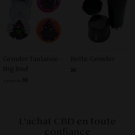
Grinder fantaisie –
Boîte-Grinder
Big Bud
3€
3€
À partir de
L'achat CBD en toute
confiance