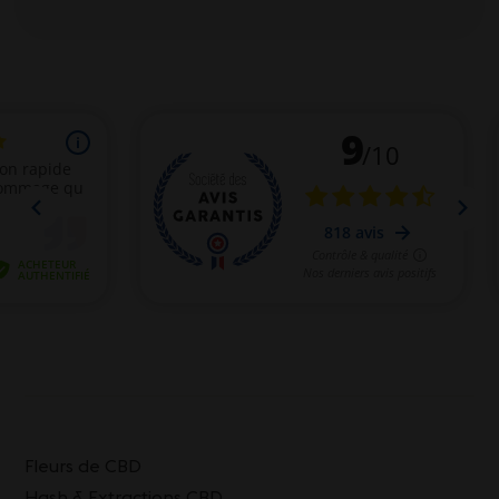
Fleurs de CBD
Hash & Extractions CBD