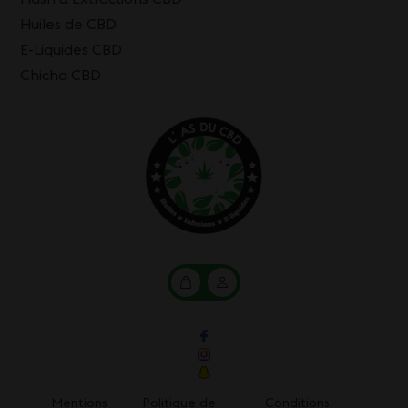
Huiles de CBD
E-Liquides CBD
Chicha CBD
Mon
Mon
panier
compte
Mentions
Politique de
Conditions