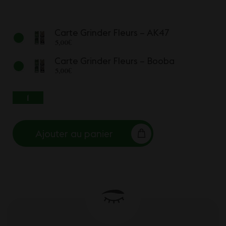
Carte Grinder Fleurs – AK47
5,00
€
Carte Grinder Fleurs – Booba
5,00
€
QUANTITÉ DE CARTE GRINDER FLEURS
Ajouter au panier