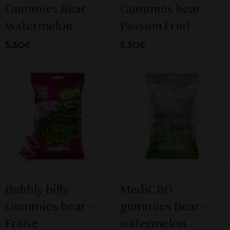
Gummies Bear –
Gummies bear –
Watermelon
Passion Fruit
5.50€
5.50€
Bubbly billy
MediCBD
Gummies bear –
gummies Bear –
Fraise
watermelon