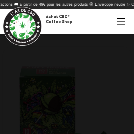
ctions 🚚 à partir de 49€ pour les autres produits 🤫 Enveloppe neutre ✨ Qua
Achat CBD*
Coffee Shop