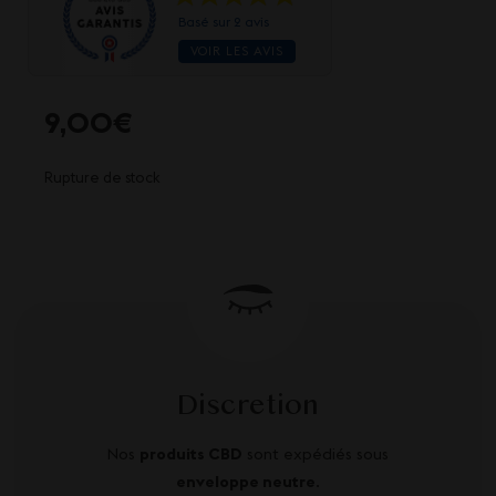
Basé sur 2 avis
VOIR LES AVIS
9,00
€
Rupture de stock
Discretion
Nos
produits CBD
sont expédiés sous
enveloppe neutre
.