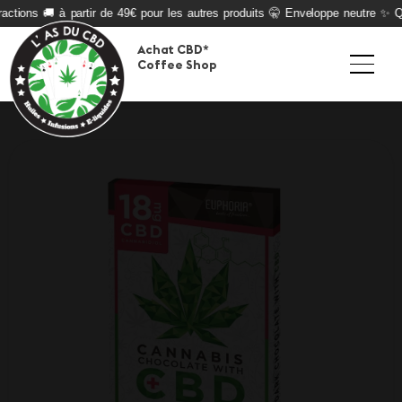
ctions 🚚 à partir de 49€ pour les autres produits 🤫 Enveloppe neutre ✨ Qua
Achat CBD*
Coffee Shop