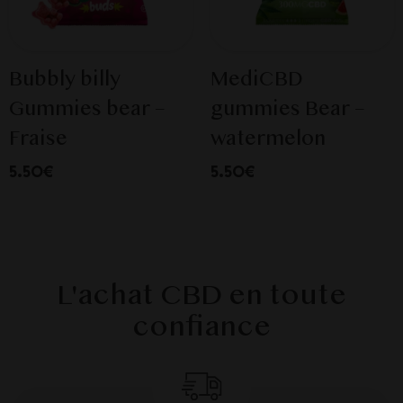
Bubbly billy
MediCBD
Gummies bear –
gummies Bear –
Fraise
watermelon
5.50€
5.50€
L'achat CBD en toute
confiance