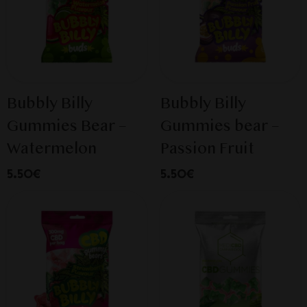
Bubbly Billy
Bubbly Billy
Gummies Bear –
Gummies bear –
Watermelon
Passion Fruit
5.50€
5.50€