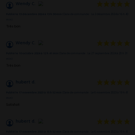
Wendy C.
Publié le 13 décembre 2024 à 13 h 30 min
(Date de commande : Le 2 décembre 2024 à 16 h 40
min)
Très bon
Wendy C.
Publié le 10 octobre 2024 à 12 h 41 min
(Date de commande : Le 27 septembre 2024 à 20 h 31
min)
Très bon
hubert d.
Publié le 17 novembre 2023 à 15 h 52 min
(Date de commande : Le 6 novembre 2023 à 19 h 41
min)
Satisfait
hubert d.
Publié le 17 novembre 2023 à 15 h 52 min
(Date de commande : Le 6 novembre 2023 à 19 h 41