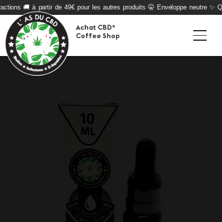
tions 🚚 à partir de 49€ pour les autres produits 🤫 Enveloppe neutre ✨ Qual
Achat CBD*
Coffee Shop