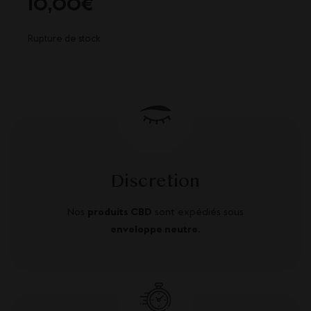
10,00
€
Rupture de stock
Discretion
Nos
produits CBD
sont expédiés sous
enveloppe neutre
.