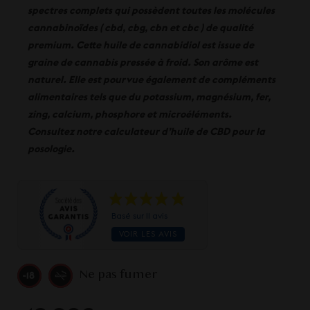
spectres complets qui possèdent toutes les molécules
cannabinoïdes ( cbd, cbg, cbn et cbc ) de qualité
premium. Cette huile de cannabidiol est issue de
graine de cannabis pressée à froid. Son arôme est
naturel. Elle est pourvue également de compléments
alimentaires tels que du potassium, magnésium, fer,
zing, calcium, phosphore et microéléments.
Consultez notre
calculateur d’huile de CBD
pour la
posologie.
Basé sur 11 avis
VOIR LES AVIS
Ne pas fumer