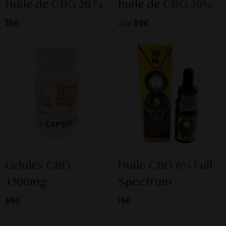
Huile de CBG 20 %
huile de CBG 10%
35€
25€
70€
Gélules CBD
Huile CBD 6% Full
1500mg
Spectrum
65€
15€