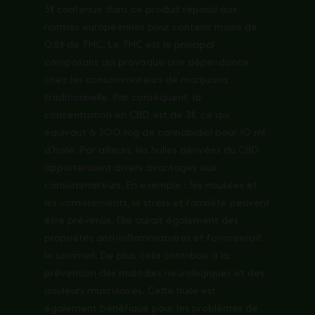
3% contenue dans ce produit répond aux
normes européennes pour contenir moins de
0,2% de THC. Le THC est le principal
composant qui provoque une dépendance
chez les consommateurs de marijuana
traditionnelle. Par conséquent, la
concentration en CBD est de 3%, ce qui
équivaut à 300 mg de cannabidiol pour 10 ml
d’huile. Par ailleurs, les huiles dérivées du CBD
apporteraient divers avantages aux
consommateurs. En exemple : les nausées et
les vomissements, le stress et l’anxiété peuvent
être prévenus. Elle aurait également des
propriétés anti-inflammatoires et favoriserait
le sommeil. De plus, cela contribue à la
prévention des maladies neurologiques et des
douleurs musculaires. Cette huile est
également bénéfique pour les problèmes de