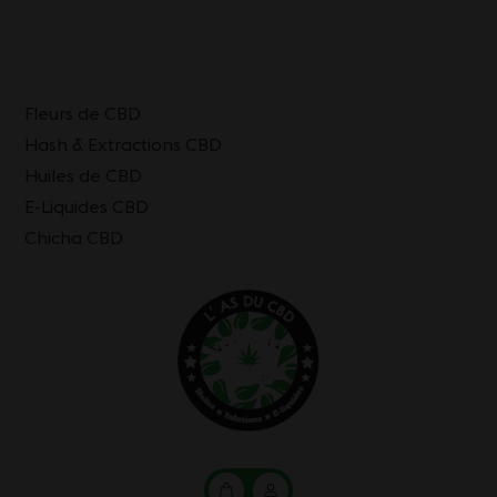
Fleurs de CBD
Hash & Extractions CBD
Huiles de CBD
E-Liquides CBD
Chicha CBD
Mon
Mon
panier
compte