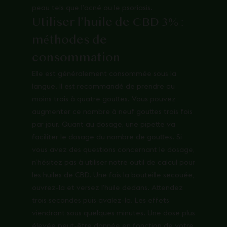
peau tels que l’acné ou le psoriasis.
Utiliser l’huile de CBD 3% :
méthodes de
consommation
Elle est généralement consommée sous la
langue. Il est recommandé de prendre au
moins trois à quatre gouttes. Vous pouvez
augmenter ce nombre à neuf gouttes trois fois
par jour. Quant au dosage, une pipette va
faciliter le dosage du nombre de gouttes. Si
vous avez des questions concernant le dosage,
n’hésitez pas à utiliser notre
outil de calcul pour
les huiles de CBD
. Une fois la bouteille secouée,
ouvrez-la et versez l’huile dedans. Attendez
trois secondes puis avalez-la. Les effets
viendront sous quelques minutes. Une dose plus
élevée peut-être donnée en fonction de votre