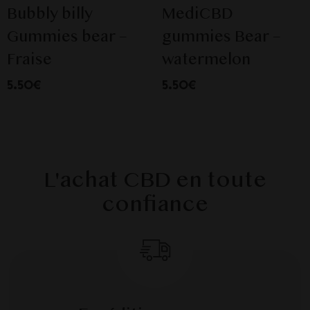
Bubbly billy
MediCBD
Gummies bear –
gummies Bear –
Fraise
watermelon
5.50€
5.50€
L'achat CBD en toute
confiance