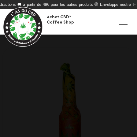
ractions 🚚 à partir de 49€ pour les autres produits 🤫 Enveloppe neutre ✨ Q
Achat CBD*
Coffee Shop