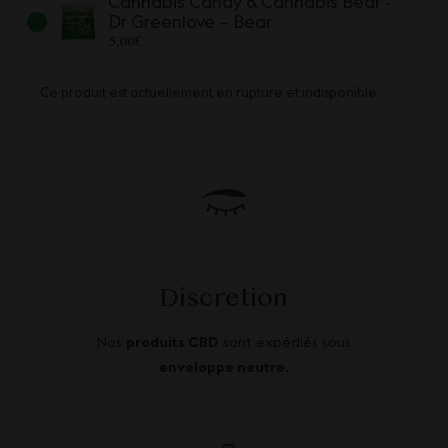
Cannabis Candy & Cannabis Bear -
Dr Greenlove – Bear
5,00
€
Ce produit est actuellement en rupture et indisponible.
Discretion
Nos
produits CBD
sont expédiés sous
enveloppe neutre
.