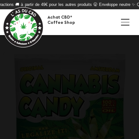
actions 🚚 à partir de 49€ pour les autres produits 🤫 Enveloppe neutre ✨ Qua
Achat CBD*
Coffee Shop