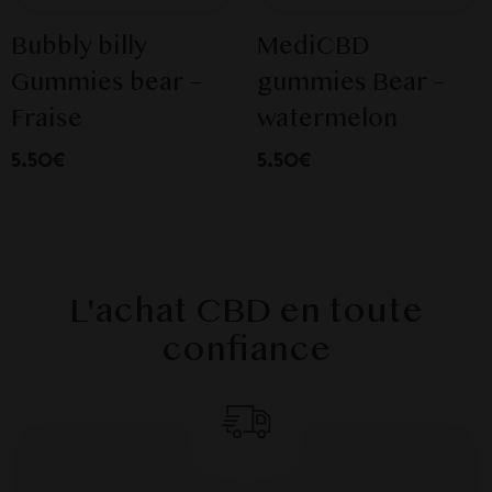
Bubbly billy
MediCBD
Gummies bear –
gummies Bear –
Fraise
watermelon
5.50€
5.50€
L'achat CBD en toute
confiance