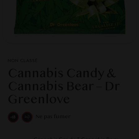
NON CLASSÉ
Cannabis Candy &
Cannabis Bear – Dr
Greenlove
Ne pas fumer