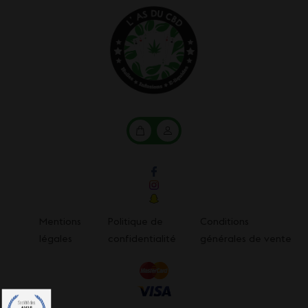
Mon
Mon
panier
compte
Mentions
Politique de
Conditions
légales
confidentialité
générales de vente