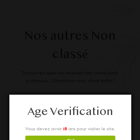
Nos autres Non
classé
Découvrez aussi nos diverses Non classé juste
ci-dessous... Dépêchez-vous, stock limité !
Age Verification
Vous devez avoir
18
ans pour visiter le site.