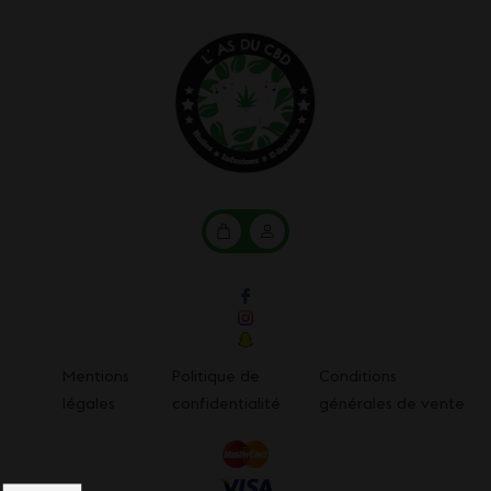
Mon
Mon
panier
compte
Mentions
Politique de
Conditions
légales
confidentialité
générales de vente