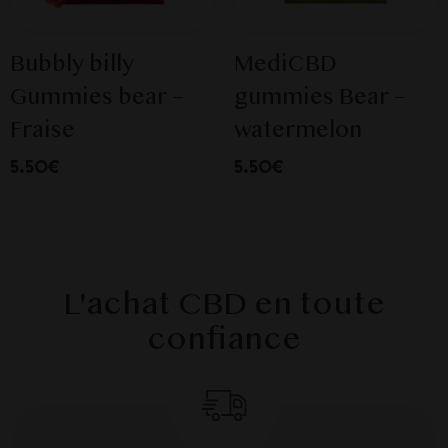
Bubbly billy
MediCBD
Gummies bear –
gummies Bear –
Fraise
watermelon
5.50€
5.50€
L'achat CBD en toute
confiance