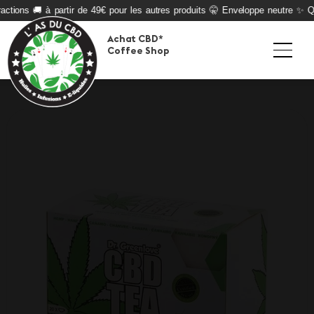
actions 🚚 à partir de 49€ pour les autres produits 🤫 Enveloppe neutre ✨ Qua
Achat CBD*
Coffee Shop