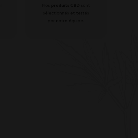
r
Nos
produits CBD
sont
sélectionnés et testés
par notre équipe.