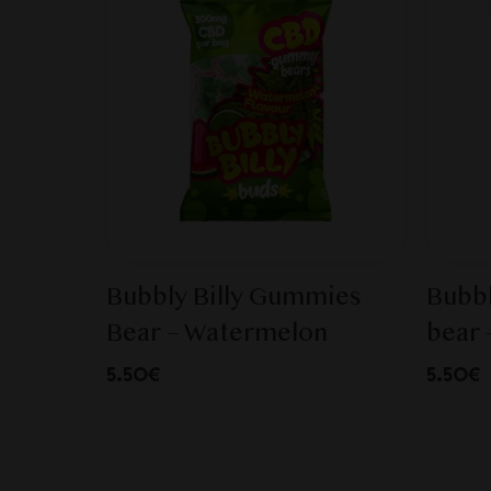
Bubbly Billy Gummies
Bubbl
Bear – Watermelon
bear 
5.50€
5.50€