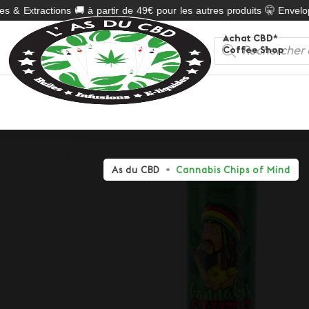
s & Extractions 🚚 à partir de 49€ pour les autres produits 🤫 Envelopp
Achat CBD*
Recherche
Coffee Shop
de
produits
As du CBD
Cannabis Chips of Mind