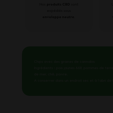
Nos
produits CBD
sont
expédiés sous
enveloppe neutre
.
Chips avec des graines de cannabis
Ingrédients : pois jaunes 66%, pommes de terre 
de mer, chili, poivre.
A conserver dans un endroit sec et à l’abri de 