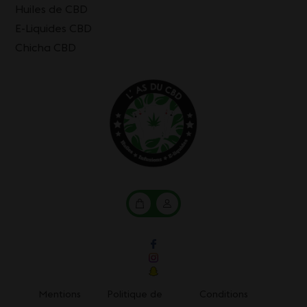
Huiles de CBD
E-Liquides CBD
Chicha CBD
Mon
Mon
panier
compte
Mentions
Politique de
Conditions