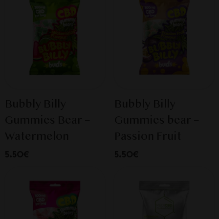
Bubbly Billy
Bubbly Billy
Gummies Bear –
Gummies bear –
Watermelon
Passion Fruit
5.50€
5.50€