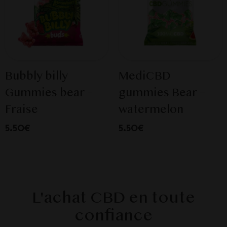
Bubbly billy
MediCBD
Gummies bear –
gummies Bear –
Fraise
watermelon
5.50€
5.50€
L'achat CBD en toute
confiance