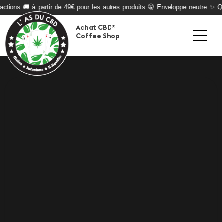
ctions 🚚 à partir de 49€ pour les autres produits 🤫 Enveloppe neutre ✨ Qua
Achat CBD*
Coffee Shop