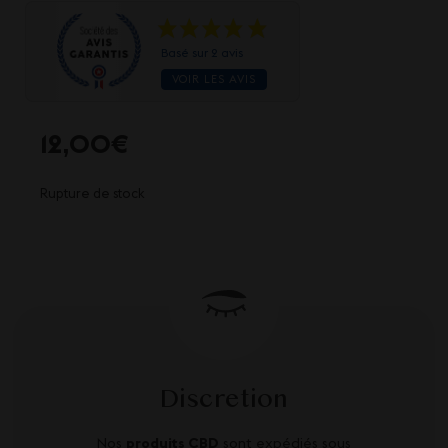
Basé sur 2 avis
VOIR LES AVIS
12,00
€
Rupture de stock
Discretion
Nos
produits CBD
sont expédiés sous