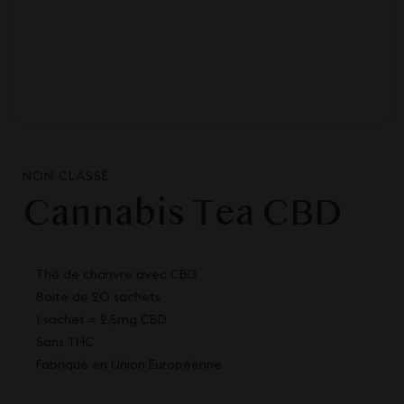
NON CLASSÉ
Cannabis Tea CBD
Thé de chanvre avec CBD
Boite de 20 sachets
1 sachet = 2,5mg CBD
Sans THC
Fabriqué en Union Européenne