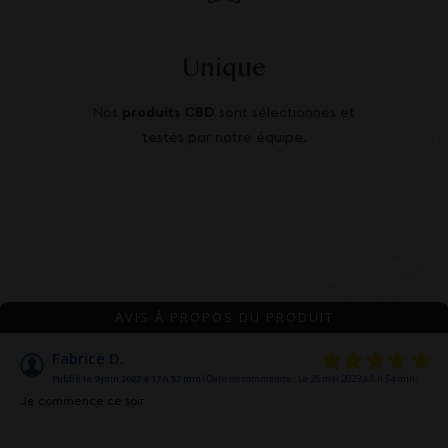
Unique
Nos
produits CBD
sont sélectionnés et
testés par notre équipe.
AVIS À PROPOS DU PRODUIT
Fabrice D.
Publié le 9 juin 2023 à 17 h 52 min
(Date de commande : Le 25 mai 2023 à 8 h 54 min)
Je commence ce soir