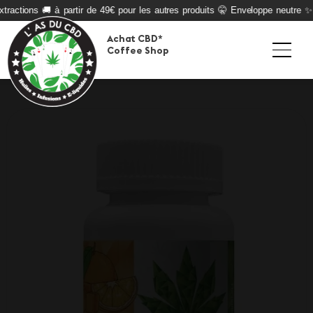
ractions 🚚 à partir de 49€ pour les autres produits 🤫 Enveloppe neutre ✨ Q
Achat CBD*
Coffee Shop