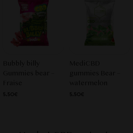
Bubbly billy
MediCBD
Gummies bear –
gummies Bear –
Fraise
watermelon
5.50€
5.50€