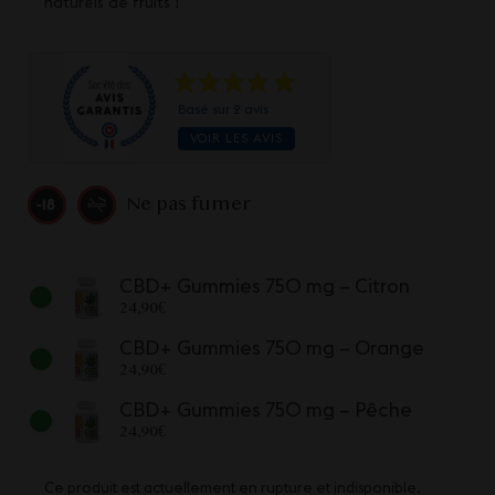
naturels de fruits !
Basé sur 2 avis
VOIR LES AVIS
Ne pas fumer
CBD+ Gummies 750 mg – Citron
24,90
€
CBD+ Gummies 750 mg – Orange
24,90
€
CBD+ Gummies 750 mg – Pêche
24,90
€
Ce produit est actuellement en rupture et indisponible.