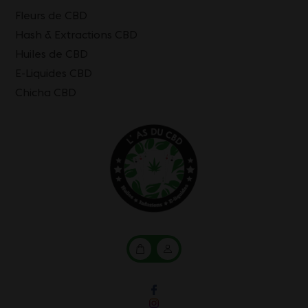
Fleurs de CBD
Hash & Extractions CBD
Huiles de CBD
E-Liquides CBD
Chicha CBD
Mon
Mon
panier
compte