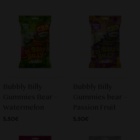
Bubbly Billy
Bubbly Billy
Gummies Bear –
Gummies bear –
Watermelon
Passion Fruit
5.50€
5.50€