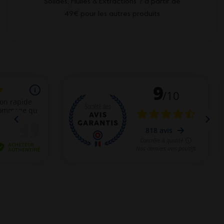
Solides, Huiles & Extractions ? à partir de
49€ pour les autres produits