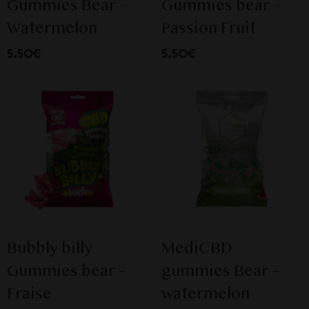
Gummies Bear –
Gummies bear –
Watermelon
Passion Fruit
5.50€
5.50€
Bubbly billy
MediCBD
Gummies bear –
gummies Bear –
Fraise
watermelon