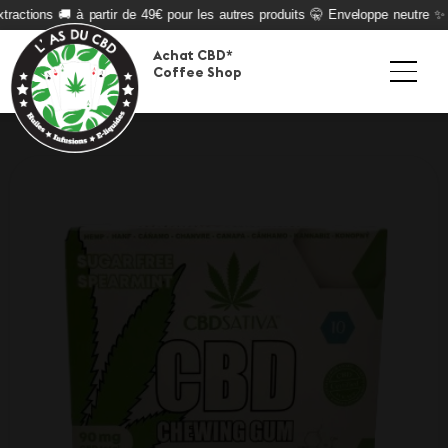
ractions 🚚 à partir de 49€ pour les autres produits 🤫 Enveloppe neutre ✨ Q
Achat CBD*
Coffee Shop