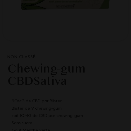
NON CLASSÉ
Chewing-gum
CBDSativa
90MG de CBD par Blister
Blister de 9 chewing-gum
soit 10MG de CBD par chewing-gum
Sans sucre
Goût Menthe verte