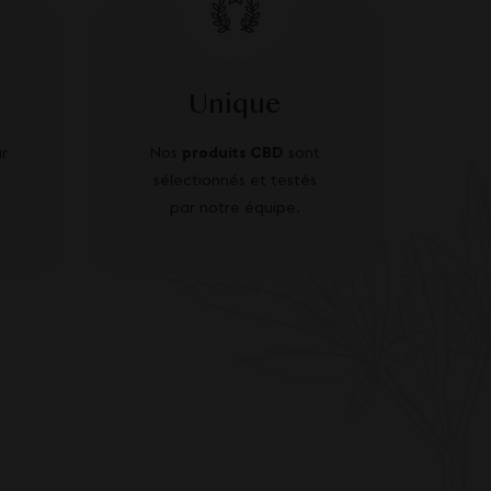
Unique
r
Nos
produits CBD
sont
sélectionnés et testés
par notre équipe.