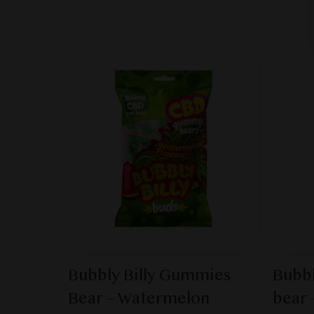
Bubbly Billy Gummies
Bubbl
Bear – Watermelon
bear 