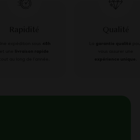
Rapidité
Qualité
Une expédition sous
48h
La
garantie qualité
pou
et une
livraison rapide
vous assurer une
tout au long de l’année.
expérience unique
.