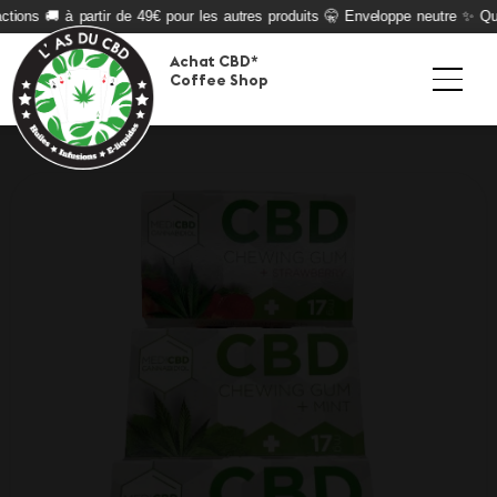
tions 🚚 à partir de 49€ pour les autres produits 🤫 Enveloppe neutre ✨ Qual
Achat CBD*
Coffee Shop