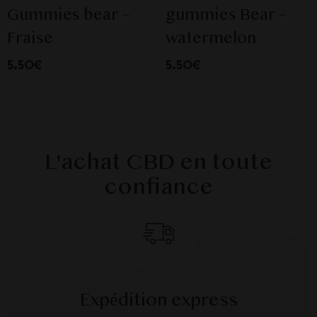
Gummies bear –
gummies Bear –
Fraise
watermelon
5.50€
5.50€
L'achat CBD en toute
confiance
Expédition express