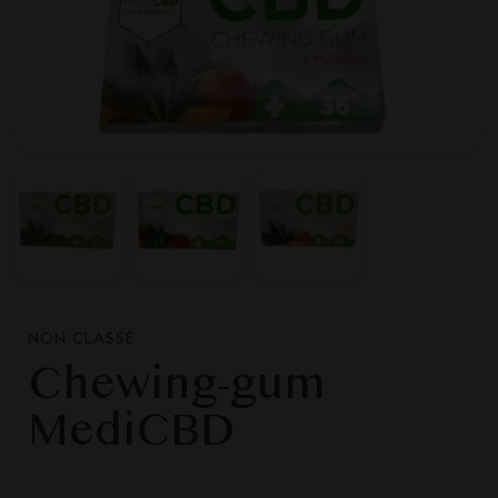
NON CLASSÉ
Chewing-gum
MediCBD