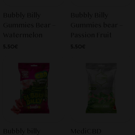
Bubbly Billy
Bubbly Billy
Gummies Bear –
Gummies bear –
Watermelon
Passion Fruit
5.50€
5.50€
Bubbly billy
MediCBD