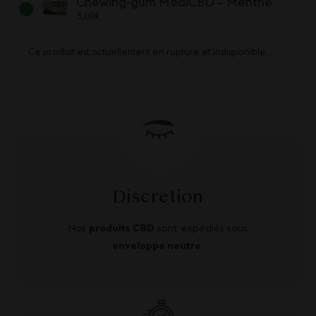
Chewing-gum MediCBD – Menthe
5,00
€
Ce produit est actuellement en rupture et indisponible.
Discretion
Nos
produits CBD
sont expédiés sous
enveloppe neutre
.