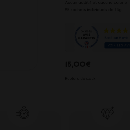
Aucun additif et aucune calorie
25 sachets individuels de 1,3g
Basé sur 2 avis
VOIR LES AV
15,00
€
Rupture de stock