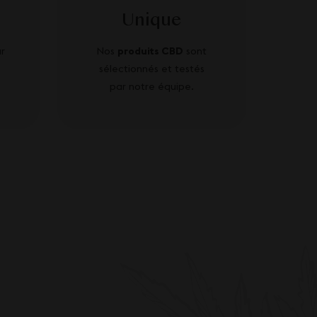
Unique
r
Nos
produits CBD
sont
sélectionnés et testés
par notre équipe.