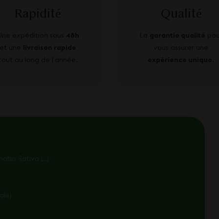
Rapidité
Qualité
Une expédition sous
48h
La
garantie qualité
pou
et une
livraison rapide
vous assurer une
tout au long de l’année.
expérience unique
.
abis Sativa L.)
ale)