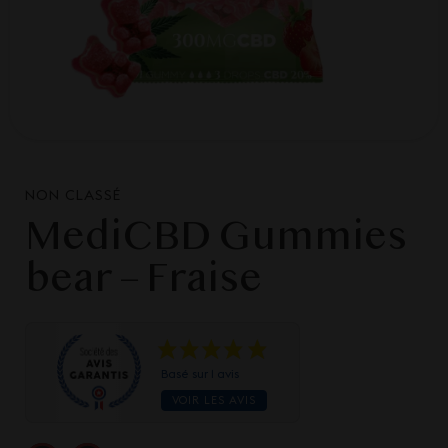
NON CLASSÉ
MediCBD Gummies
bear – Fraise
Basé sur 1 avis
VOIR LES AVIS