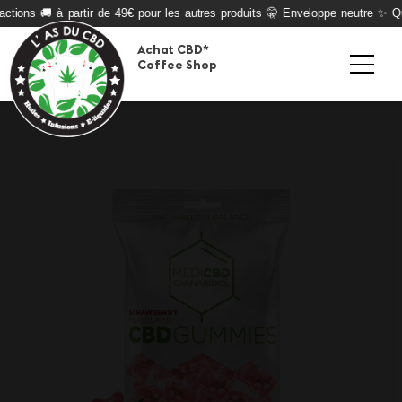
ctions 🚚 à partir de 49€ pour les autres produits 🤫 Enveloppe neutre ✨ Qua
Achat CBD*
Coffee Shop