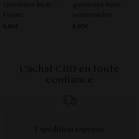
Gummies bear –
gummies Bear –
Fraise
watermelon
5.50€
5.50€
L'achat CBD en toute
confiance
Expédition express