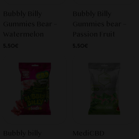
Bubbly Billy
Bubbly Billy
Gummies Bear –
Gummies bear –
Watermelon
Passion Fruit
5.50€
5.50€
Bubbly billy
MediCBD