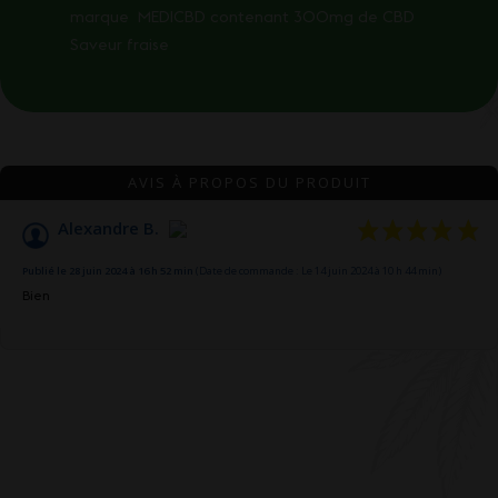
marque MEDICBD contenant 300mg de CBD
Saveur fraise
AVIS À PROPOS DU PRODUIT
Alexandre B.
Publié le 28 juin 2024 à 16 h 52 min
(Date de commande : Le 14 juin 2024 à 10 h 44 min)
Bien