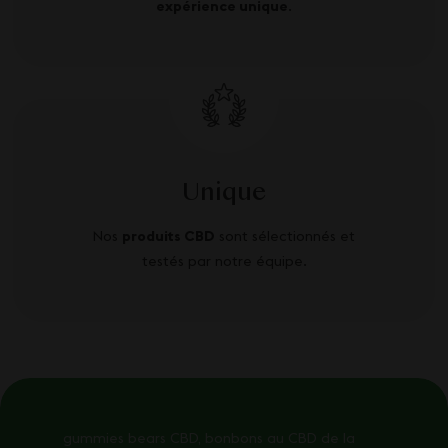
expérience unique
.
Unique
Nos
produits CBD
sont sélectionnés et
testés par notre équipe.
gummies bears CBD, bonbons au CBD de la