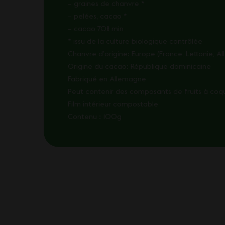
– graines de chanvre *
– pelées, cacao *
– cacao 70% min
* issu de la culture biologique contrôlée
Chanvre d’origine: Europe (France, Lettonie, A
Origine du cacao: République dominicaine
Fabriqué en Allemagne
Peut contenir des composants de fruits à coq
Film intérieur compostable
Contenu : 100g