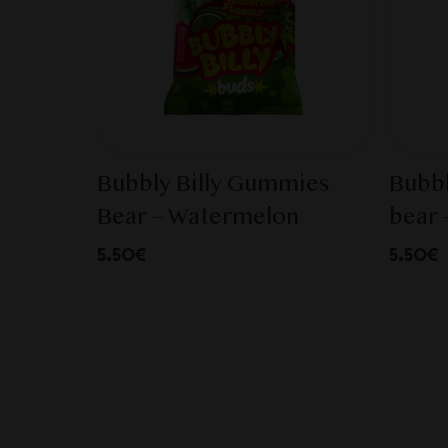
Bubbly Billy Gummies
Bubbl
Bear – Watermelon
bear 
5.50€
5.50€