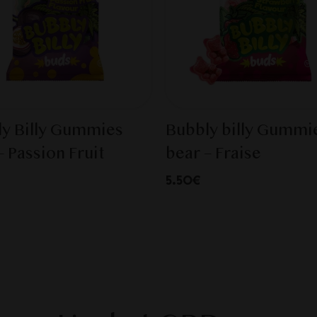
y Billy Gummies
Bubbly billy Gummi
– Passion Fruit
bear – Fraise
5.50€