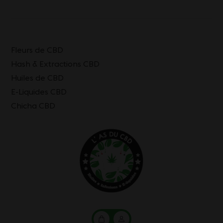
Fleurs de CBD
Hash & Extractions CBD
Huiles de CBD
E-Liquides CBD
Chicha CBD
Mon
Mon
panier
compte