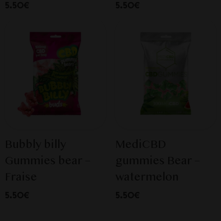
5.50€
5.50€
Bubbly billy
MediCBD
Gummies bear –
gummies Bear –
Fraise
watermelon
5.50€
5.50€