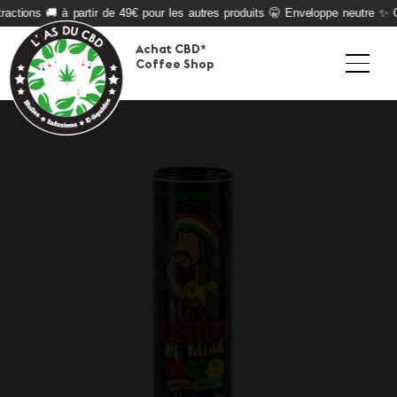
actions 🚚 à partir de 49€ pour les autres produits 🤫 Enveloppe neutre ✨ Qu
Achat CBD*
Coffee Shop