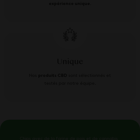
expérience unique
.
Unique
Nos
produits CBD
sont sélectionnés et
testés par notre équipe.
Chips avec de la farine de pois et de cannabis