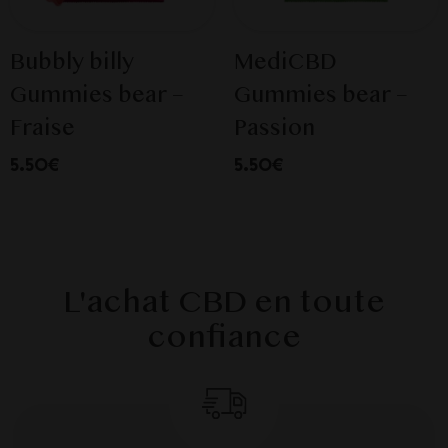
Bubbly billy
MediCBD
Gummies bear –
Gummies bear –
Fraise
Passion
5.50€
5.50€
L'achat CBD en toute
confiance