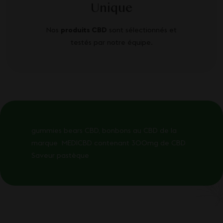
Unique
Nos
produits CBD
sont sélectionnés et
testés par notre équipe.
gummies bears CBD, bonbons au CBD de la
marque MEDICBD contenant 300mg de CBD
Saveur pastèque