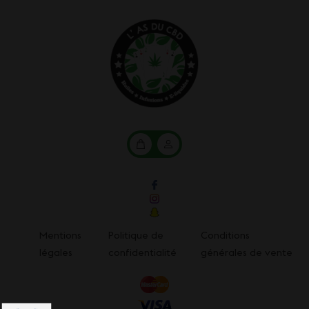
Mon
Mon
panier
compte
Mentions
Politique de
Conditions
légales
confidentialité
générales de vente