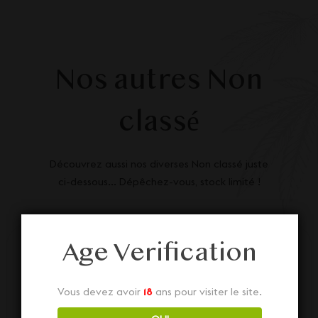
Nos autres Non
classé
Découvrez aussi nos diverses Non classé juste
ci-dessous... Dépêchez-vous, stock limité !
Age Verification
Vous devez avoir
18
ans pour visiter le site.