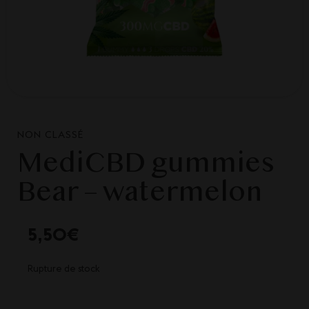
NON CLASSÉ
MediCBD gummies
Bear – watermelon
5,50
€
Rupture de stock