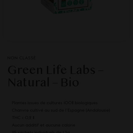
NON CLASSÉ
Green Life Labs –
Natural – Bio
Plantes issues de cultures 100% biologiques
Chanvre cultivé au sud de lʼEspagne (Andalousie)
THC < 0,2 %
Aucun additif et aucune calorie
25 sachets individuels de 1,3g