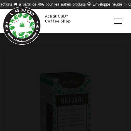
ctions 🚚 à partir de 49€ pour les autres produits 🤫 Enveloppe neutre ✨ Qua
Achat CBD*
Coffee Shop