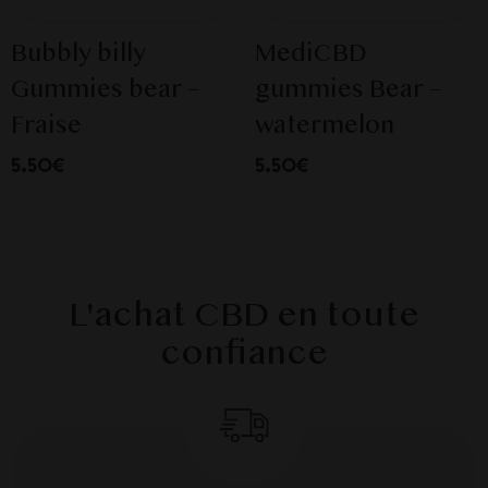
Bubbly billy
MediCBD
Gummies bear –
gummies Bear –
Fraise
watermelon
5.50€
5.50€
L'achat CBD en toute
confiance