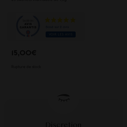
Basé sur 2 avis
VOIR LES AVIS
15,00
€
Rupture de stock
Discretion