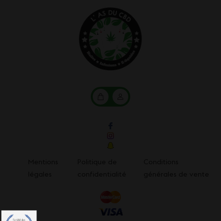
Mon
Mon
panier
compte
Mentions
Politique de
Conditions
légales
confidentialité
générales de vente