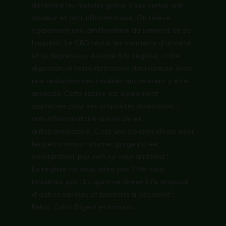
détendre les muscles grâce à ses vertus anti
douleur et anti inflammatoire. On relève
également une amélioration du sommeil et de
l’appétit. Le CBD réduit les moments d’anxiété
et la dépression. Associé à la réglisse, votre
digestion se ressentira moins douloureuse avec
une réduction des troubles qui peuvent y être
associés. Cette racine est également
appréciée pour ses propriétés apaisantes :
anti-inflammatoire, antivirale et
antispasmodique. C’est une boisson idéale pour
les petits maux : rhume, gorge irritée,
constipation, plus rien ne vous arrêtera !
La réglisse ne vous attire pas ? Ne vous
inquiétez pas ! La gamme Green Life propose
dʼautres saveurs et bienfaits à découvrir :
Relax, Calm, Digest et Inmuno.