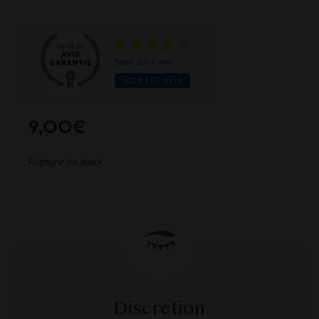
Basé sur 4 avis
VOIR LES AVIS
9,00
€
Rupture de stock
Discretion