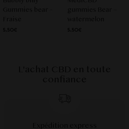
Bubbly billy
MediCBD
Gummies bear –
gummies Bear –
Fraise
watermelon
5.50€
5.50€
L'achat CBD en toute
confiance
Expédition express