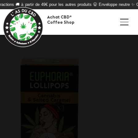
actions 🚚 à partir de 49€ pour les autres produits 🤫 Enveloppe neutre ✨ Qua
Achat CBD*
Coffee Shop