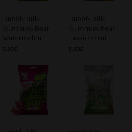
Bubbly Billy
Bubbly Billy
Gummies Bear –
Gummies bear –
Watermelon
Passion Fruit
5.50€
5.50€