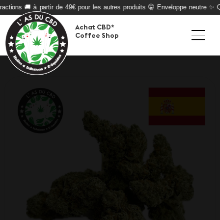
ctions 🚚 à partir de 49€ pour les autres produits 🤫 Enveloppe neutre ✨ Qua
Achat CBD*
Coffee Shop