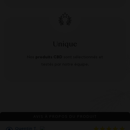
Unique
Nos
produits CBD
sont sélectionnés et
testés par notre équipe.
AVIS À PROPOS DU PRODUIT
Quentin T.