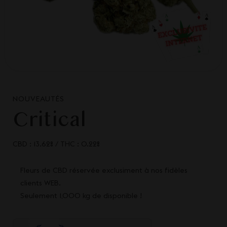
NOUVEAUTÉS
Critical
CBD : 13.62%
/
THC : 0.22%
Fleurs de CBD réservée exclusiment à nos fidèles
clients WEB.
Seulement 1,000 kg de disponible !