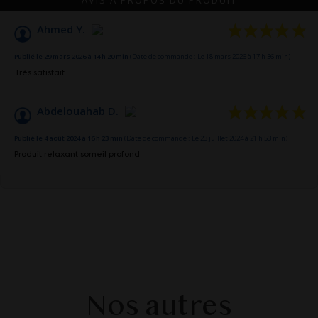
Ahmed Y.
Publié le 29 mars 2026 à 14 h 20 min
(Date de commande : Le 18 mars 2026 à 17 h 36 min)
Très satisfait
Abdelouahab D.
Publié le 4 août 2024 à 16 h 23 min
(Date de commande : Le 23 juillet 2024 à 21 h 53 min)
Produit relaxant someil profond
Nos autres