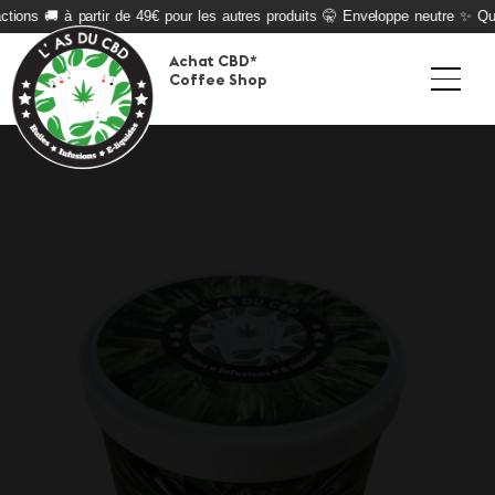
ions 🚚 à partir de 49€ pour les autres produits 🤫 Enveloppe neutre ✨ Quali
Achat CBD*
Coffee Shop