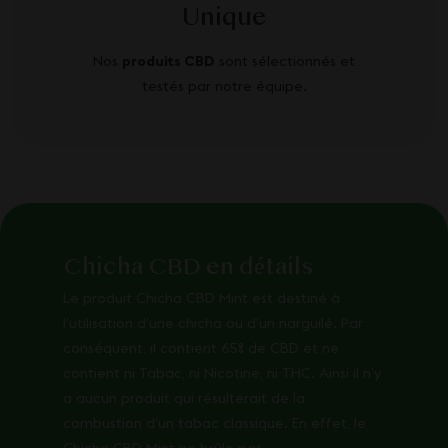
Unique
Nos
produits CBD
sont sélectionnés et
testés par notre équipe.
Chicha CBD en détails
Le produit Chicha CBD Mint est destiné à
l’utilisation d’une chicha ou d’un narguilé. Par
conséquent, il contient 65% de CBD et ne
contient ni Tabac, ni Nicotine, ni THC. Ainsi il n’y
a aucun produit qui résulterait de la
combustion d’un tabac classique. En effet, le
Chicha CBD Mint ne brûle pas.