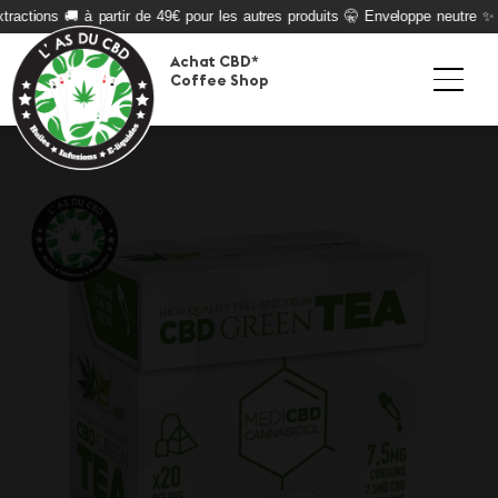
ractions 🚚 à partir de 49€ pour les autres produits 🤫 Enveloppe neutre ✨ Q
Achat CBD*
Coffee Shop