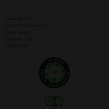
Fleurs de CBD
Hash & Extractions CBD
Huiles de CBD
E-Liquides CBD
Chicha CBD
Mon
Mon
panier
compte