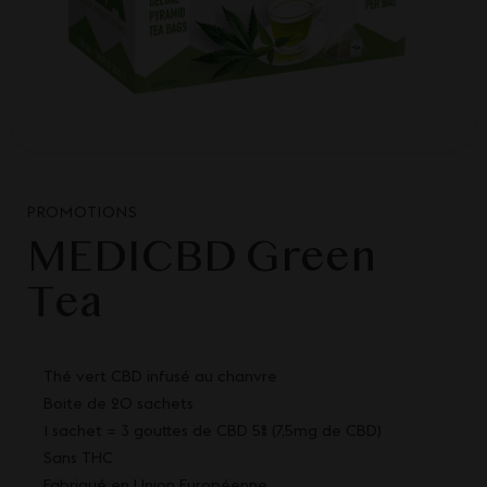
PROMOTIONS
MEDICBD Green
Tea
Thé vert CBD infusé au chanvre
Boite de 20 sachets
1 sachet = 3 gouttes de CBD 5% (7,5mg de CBD)
Sans THC
Fabriqué en Union Européenne