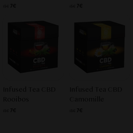
7€
7€
15€
15€
Infused Tea CBD
Infused Tea CBD
Rooibos
Camomille
7€
7€
15€
15€