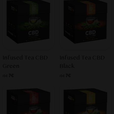
Infused Tea CBD
Infused Tea CBD
Green
Black
7€
7€
15€
15€