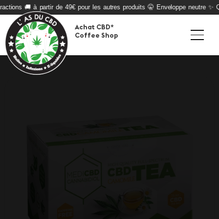
actions 🚚 à partir de 49€ pour les autres produits 🤫 Enveloppe neutre ✨ Qua
Achat CBD*
Coffee Shop