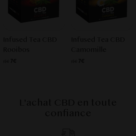
Infused Tea CBD
Infused Tea CBD
Rooibos
Camomille
7€
7€
15€
15€
L'achat CBD en toute
confiance