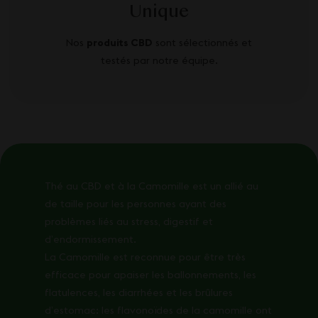
Unique
Nos
produits CBD
sont sélectionnés et
testés par notre équipe.
Thé au CBD et à la Camomille est un allié au
de taille pour les personnes ayant des
problèmes liés au stress, digestif et
d’endormissement.
La Camomille est reconnue pour être très
efficace pour apaiser les ballonnements, les
flatulences, les diarrhées et les brûlures
d’estomac: les flavonoïdes de la camomille ont