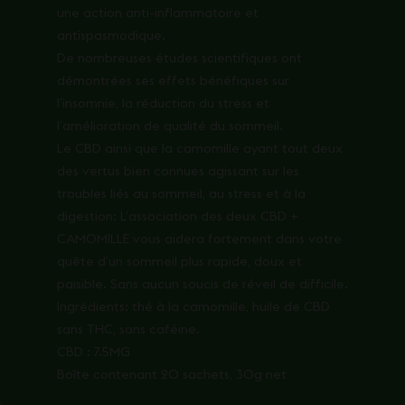
une action anti-inflammatoire et
antispasmodique.
De nombreuses études scientifiques ont
démontrées ses effets bénéfiques sur
l’insomnie, la réduction du stress et
l’amélioration de qualité du sommeil.
Le CBD ainsi que la camomille ayant tout deux
des vertus bien connues agissant sur les
troubles liés au sommeil, au stress et à la
digestion: L’association des deux CBD +
CAMOMILLE vous aidera fortement dans votre
quête d’un sommeil plus rapide, doux et
paisible. Sans aucun soucis de réveil de difficile.
Ingrédients: thé à la camomille, huile de CBD
sans THC, sans caféine.
CBD : 7.5MG
Boîte contenant 20 sachets, 30g net