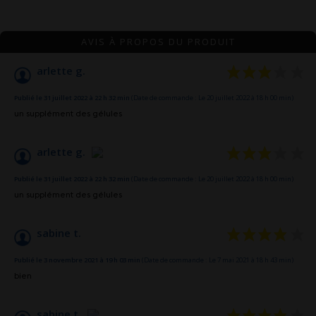
AVIS À PROPOS DU PRODUIT
arlette g.
Publié le 31 juillet 2022 à 22 h 32 min
(Date de commande : Le 20 juillet 2022 à 18 h 00 min)
un supplément des gélules
arlette g.
Publié le 31 juillet 2022 à 22 h 32 min
(Date de commande : Le 20 juillet 2022 à 18 h 00 min)
un supplément des gélules
sabine t.
Publié le 3 novembre 2021 à 19 h 03 min
(Date de commande : Le 7 mai 2021 à 18 h 43 min)
bien
sabine t.