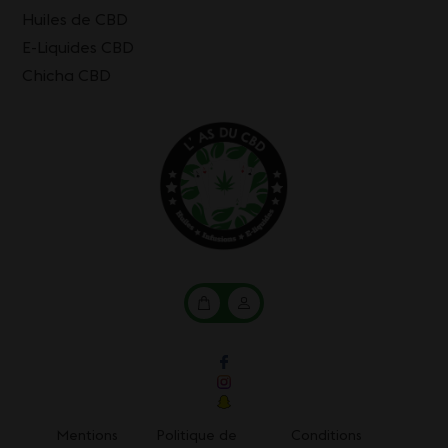
Huiles de CBD
E-Liquides CBD
Chicha CBD
Mon
Mon
panier
compte
Mentions
Politique de
Conditions