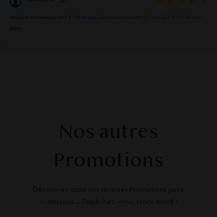
Publié le 3 novembre 2021 à 19 h 03 min
(Date de commande : Le 7 mai 2021 à 18 h 43 min)
bien
Nos autres
Promotions
Découvrez aussi nos diverses Promotions juste
ci-dessous... Dépêchez-vous, stock limité !