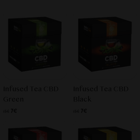
Infused Tea CBD
Infused Tea CBD
Green
Black
7€
7€
15€
15€