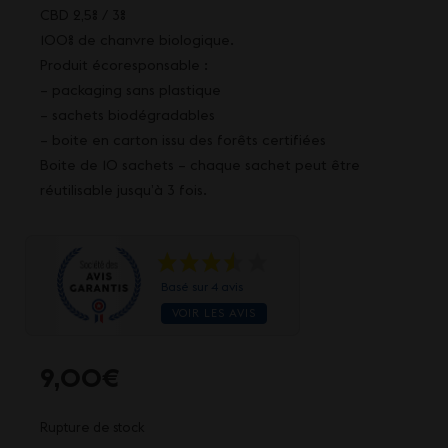
CBD 2,5% / 3%
100% de chanvre biologique.
Produit écoresponsable :
– packaging sans plastique
– sachets biodégradables
– boite en carton issu des forêts certifiées
Boite de 10 sachets – chaque sachet peut être
réutilisable jusqu’à 3 fois.
Basé sur 4 avis
VOIR LES AVIS
9,00
€
Rupture de stock