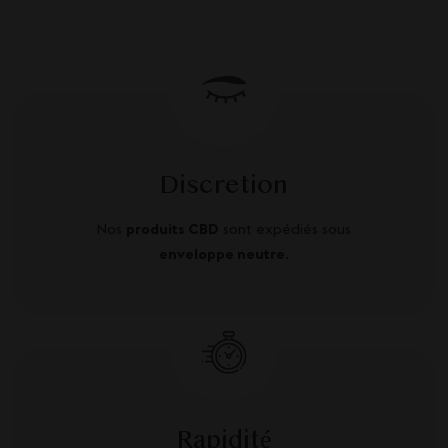
Discretion
Nos
produits CBD
sont expédiés sous
enveloppe neutre
.
Rapidité