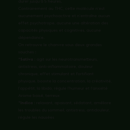
durer jusqu’à 5 heures.
Contrairement au THC, cette molécule n’est
aucunement psychoactive et n’entraîne aucun
effet psychotrope, aucune une altération des
capacités physiques et cognitives, aucune
dépendance.
On retrouve le chanvre sous deux grandes
souches :
*
Sativa
: agit sur les neurotransmetteurs,
antistress, anti-inflammatoire, douleur
chronique, effet stimulant et fortifiant
physique, booste la concentration, la créativité,
l’appétit, la libido, régule l’humeur et l’anxiété
Arome boisé, terreux
*
Indica
: relaxant, apaisant, sédatant, améliore
les troubles du sommeil, antistress, antidouleur,
régule les nausées