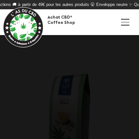
tions 🚚 à partir de 49€ pour les autres produits 🤫 Enveloppe neutre ✨ Quali
Achat CBD*
Coffee Shop