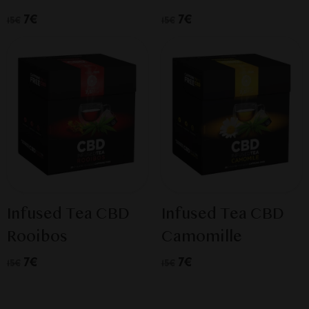
7€
7€
15€
15€
Infused Tea CBD
Infused Tea CBD
Rooibos
Camomille
7€
7€
15€
15€