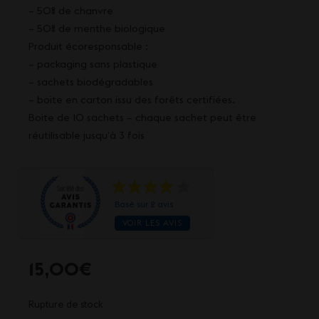
– 50% de chanvre
– 50% de menthe biologique
Produit écoresponsable :
– packaging sans plastique
– sachets biodégradables
– boite en carton issu des forêts certifiées.
Boite de 10 sachets – chaque sachet peut être
réutilisable jusqu’à 3 fois
Basé sur 2 avis
VOIR LES AVIS
15,00
€
Rupture de stock