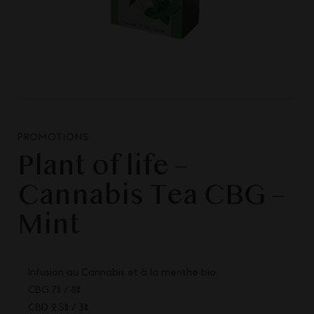
PROMOTIONS
Plant of life –
Cannabis Tea CBG –
Mint
Infusion au Cannabis et à la menthe bio
CBG 7% / 8%
CBD 2,5% / 3%