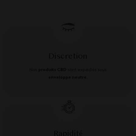
Discretion
Nos
produits CBD
sont expédiés sous
enveloppe neutre
.
Rapidité