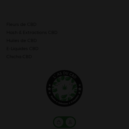
Fleurs de CBD
Hash & Extractions CBD
Huiles de CBD
E-Liquides CBD
Chicha CBD
Mon
Mon
panier
compte