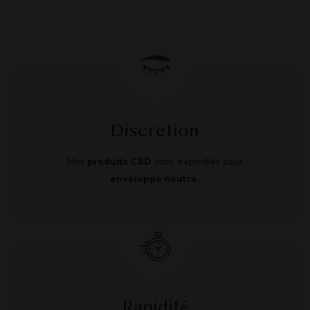
Discretion
Nos
produits CBD
sont expédiés sous
enveloppe neutre
.
Rapidité