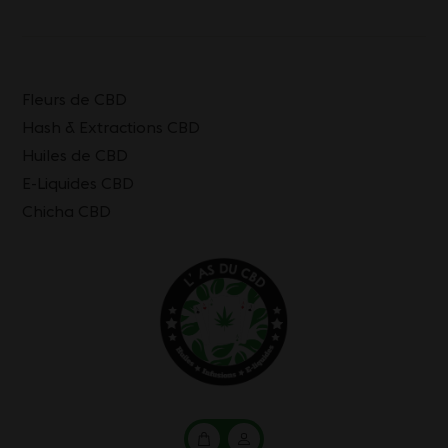
Fleurs de CBD
Hash & Extractions CBD
Huiles de CBD
E-Liquides CBD
Chicha CBD
Mon
Mon
panier
compte