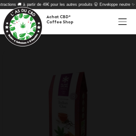
ractions 🚚 à partir de 49€ pour les autres produits 🤫 Enveloppe neutre ✨ Qu
Achat CBD*
Coffee Shop